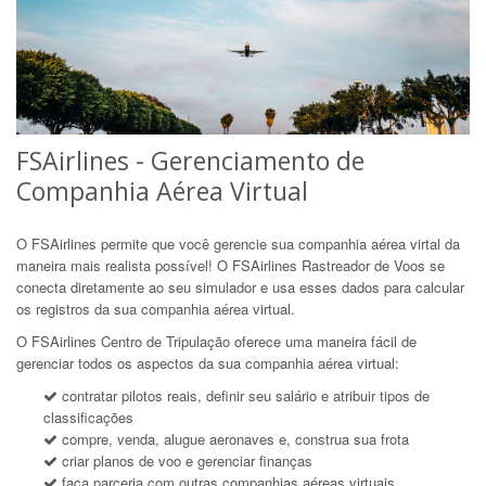
FSAirlines - Gerenciamento de
Companhia Aérea Virtual
O FSAirlines permite que você gerencie sua companhia aérea virtal da
maneira mais realista possível! O FSAirlines Rastreador de Voos se
conecta diretamente ao seu simulador e usa esses dados para calcular
os registros da sua companhia aérea virtual.
O FSAirlines Centro de Tripulação oferece uma maneira fácil de
gerenciar todos os aspectos da sua companhia aérea virtual:
contratar pilotos reais, definir seu salário e atribuir tipos de
classificações
compre, venda, alugue aeronaves e, construa sua frota
criar planos de voo e gerenciar finanças
faça parceria com outras companhias aéreas virtuais