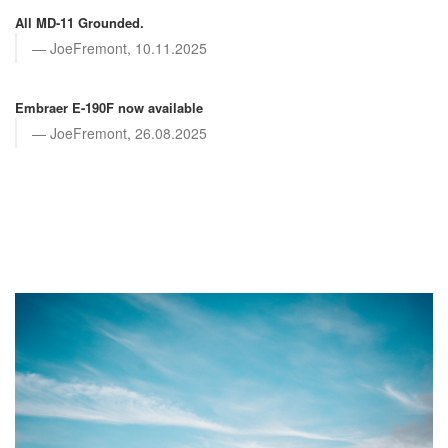
All MD-11 Grounded.
JoeFremont, 10.11.2025
Embraer E-190F now available
JoeFremont, 26.08.2025